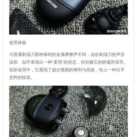
使用体验
与普通剃须刀那种锋利的金属摩擦声不同，这款剃须刀的声音
温和，似乎表现出一种“柔弱”的状态，但别被它的静谧所误导。
实际使用中，它展现了超出预期的锋利与高效，给人一种出乎
意料的惊喜。