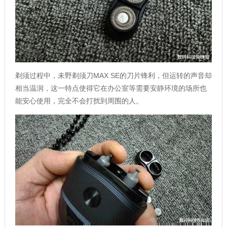
剃须过程中，未野剃须刀MAX SE的刀片锋利，但运转的声音却
相当温润，这一特点使得它在办公室等需要安静环境的场所也
能安心使用，完全不会打扰到周围的人。