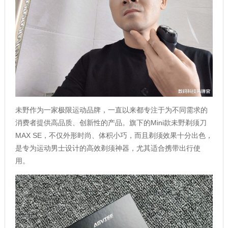
未野作为一家极限运动品牌，一直以来都专注于为不同需求的
消费者提供高品质、创新性的产品。旗下的Mini款未野剃须刀
MAX SE，不仅外形时尚、体积小巧，而且剃须效果十分出色，
是专为运动男士设计的高效剃须神器，尤其适合携带出行使
用。